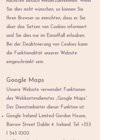
nächsten Besuch wiederzuerkennen. Wenn
Sie dies nicht wünschen, so können Sie
Ihren Browser so einrichten, dass er Sie
über das Setzen von Cookies informiert
und Sie dies nur im Einzelfall erlauben.
Bei der Deaktivierung von Cookies kann
die Funktionalität unserer Website
eingeschränkt sein.
Google Maps
Unsere Website verwendet Funktionen
des Webkartendienstes „Google Maps“.
Der Dienstanbieter dieser Funktion ist:
Google Ireland Limited Gordon House,
Barrow Street Dublin 4. Ireland. Tel:
+353
1 543 1000