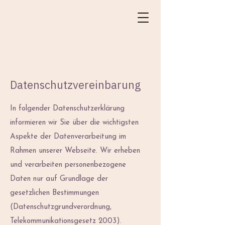
info@ayurveda-for-balance.at
+43 664 3016367
Datenschutzvereinbarung
In folgender Datenschutzerklärung
informieren wir Sie über die wichtigsten
Aspekte der Datenverarbeitung im
Rahmen unserer Webseite. Wir erheben
und verarbeiten personenbezogene
Daten nur auf Grundlage der
gesetzlichen Bestimmungen
(Datenschutzgrundverordnung,
Telekommunikationsgesetz 2003).