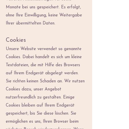
Monate bei uns gespeichert. Es erfolgt,
ohne Ihre Einwilligung, keine Weitergabe
Ihrer übermittelten Daten.
Cookies
Unsere Website verwendet so genannte
Cookies. Dabei handelt es sich um kleine
Textdateien, die mit Hilfe des Browsers
auf Ihrem Endgerät abgelegt werden.
Sie richten keinen Schaden an. Wir nutzen
Cookies dazu, unser Angebot
nutzerfreundlich zu gestalten. Einige
Cookies bleiben auf Ihrem Endgerät
gespeichert, bis Sie diese löschen. Sie
ermöglichen es uns, Ihren Browser beim