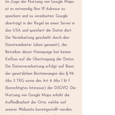
Im Zuge der Nutzung von Google Maps
ist es notwendig Ihre IP-Adresse zu
speichern und zu verarbeiten. Google
überträgt in der Regel an einen Server in
den USA und speichert die Daten dort.
Die Verarbeitung geschieht durch den
Diensteanbieter (oben genannt), der
Betreiber dieser Homepage hat keinen
Einfluss auf die Übertragung der Daten.
Die Datenverarbeitung erfolgt auf Basis
der gesetzlichen Bestimmungen des § 96
Abs 3 TKG sowie des Art 6 Abs 1 lit f
(berechtigtes Interesse) der DSGVO. Die
Nutzung von Google Maps erhöht die
Auffindbarkeit der Orte, welche auf
unserer Webseite bereitgestellt werden.