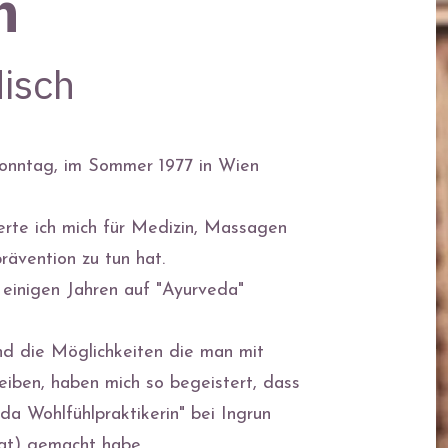
h
isch
onntag, im Sommer 1977 in Wien
ierte ich mich für Medizin, Massagen
rävention zu tun hat.
r einigen Jahren auf "Ayurveda"
nd die Möglichkeiten die man mit
iben, haben mich so begeistert, dass
da Wohlfühlpraktikerin" bei Ingrun
at
) gemacht habe.