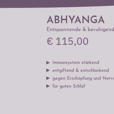
ABHYANGA
Entspannende & beruhigen
€ 115,00
▶
Immunsystem stärkend
▶
entgiftend & entschlackend
▶
gegen Erschöpfung und Nervos
▶
für guten Schlaf