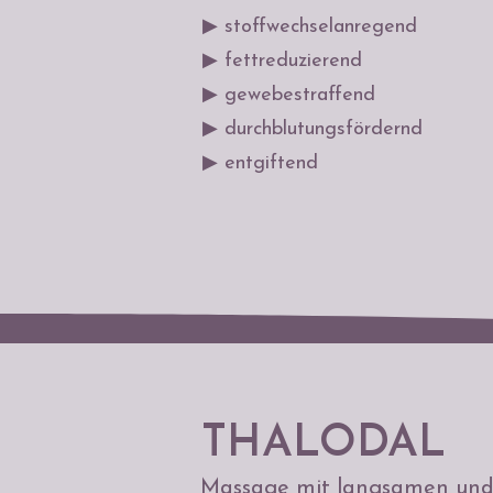
▶ stoffwechselanregend
▶ fettreduzierend
▶ gewebestraffend
▶ durchblutungsfördernd
▶ entgiftend
THALODAL
Massage mit langsamen und