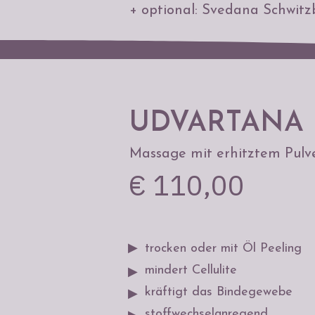
+
optional: Svedana Schwit
UDVARTANA 
Massage mit erhitztem Pulve
€ 110,00
▶
trocken oder mit Öl Peeling
mindert Cellulite
▶
kräftigt das Bindegewebe
▶
stoffwechselanregend