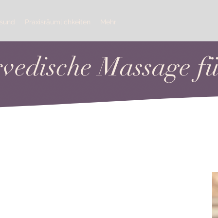
esund
Praxisräumlichkeiten
Mehr
vedische Massage f