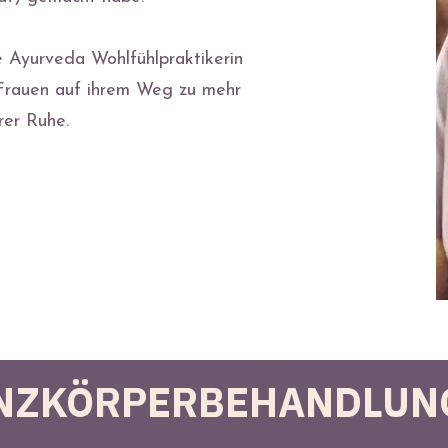
e Ayurveda Wohlfühlpraktikerin
n Frauen auf ihrem Weg zu mehr
rer Ruhe.
NZKÖRPER
BEHANDLUN