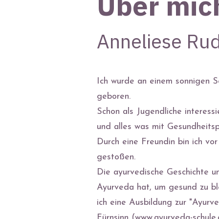
Über mic
Anneliese Rud
Ich wurde an einem sonnigen S
geboren.
Schon als Jugendliche interess
und alles was mit Gesundheitsp
Durch eine Freundin bin ich vo
gestoßen.
Die ayurvedische Geschichte u
Ayurveda hat, um gesund zu ble
ich eine Ausbildung zur "Ayurve
Fürnsinn (
www.ayurveda-schule.