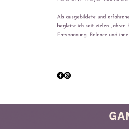
Als ausgebildete und erfahren
begleite ich seit vielen Jahre
Entspannung, Balance und inne
GA